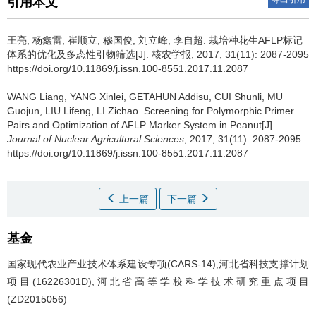
引用本文
王亮, 杨鑫雷, 崔顺立, 穆国俊, 刘立峰, 李自超.
栽培种花生AFLP标记
体系的优化及多态性引物筛选[J]. 核农学报, 2017, 31(11): 2087-2095
https://doi.org/10.11869/j.issn.100-8551.2017.11.2087
WANG Liang, YANG Xinlei, GETAHUN Addisu, CUI Shunli, MU
Guojun, LIU Lifeng, LI Zichao.
Screening for Polymorphic Primer
Pairs and Optimization of AFLP Marker System in Peanut[J].
Journal of Nuclear Agricultural Sciences
, 2017, 31(11): 2087-2095
https://doi.org/10.11869/j.issn.100-8551.2017.11.2087
上一篇
下一篇
基金
国家现代农业产业技术体系建设专项(CARS-14),河北省科技支撑计划
项目(16226301D),河北省高等学校科学技术研究重点项目
(ZD2015056)