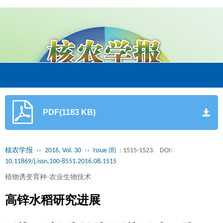
PDF(1183 KB)
核农学报
››
2016, Vol. 30
››
Issue (8)
: 1515-1523.
DOI:
10.11869/j.issn.100-8551.2016.08.1515
植物诱变育种·农业生物技术
高锌水稻研究进展