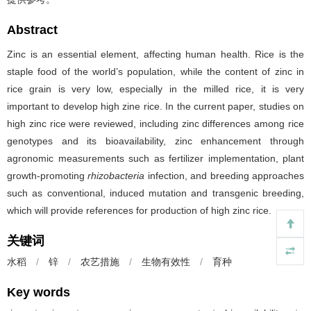
Abstract
Zinc is an essential element, affecting human health. Rice is the
staple food of the world’s population, while the content of zinc in
rice grain is very low, especially in the milled rice, it is very
important to develop high zine rice. In the current paper, studies on
high zinc rice were reviewed, including zinc differences among rice
genotypes and its bioavailability, zinc enhancement through
agronomic measurements such as fertilizer implementation, plant
growth-promoting
rhizobacteria
infection, and breeding approaches
such as conventional, induced mutation and transgenic breeding,
which will provide references for production of high zinc rice.
关键词
水稻
/
锌
/
农艺措施
/
生物有效性
/
育种
Key words