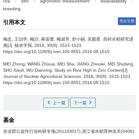
rice
/
zinc
/
agronomic measurement
/
bioavailability
/
breeding
导出引用
引用本文
梅忠, 王治学, 梅沙, 蒋宙蕾, 梅淑芳, 舒小丽, 吴殿星.
高锌水稻研究进
展[J]. 核农学报, 2016, 30(8): 1515-1523
https://doi.org/10.11869/j.issn.100-8551.2016.08.1515
MEI Zhong, WANG Zhixue, MEI Sha, JIANG Zhoulei, MEI Shufang,
SHU Xiaoli, WU Dianxing.
Study on Rice High in Zinc Content[J].
Journal of Nuclear Agricultural Sciences
, 2016, 30(8): 1515-1523
https://doi.org/10.11869/j.issn.100-8551.2016.08.1515
上一篇
下一篇
基金
农业部公益性行业科研专项(201103017),浙江省水稻育种攻关(0406)