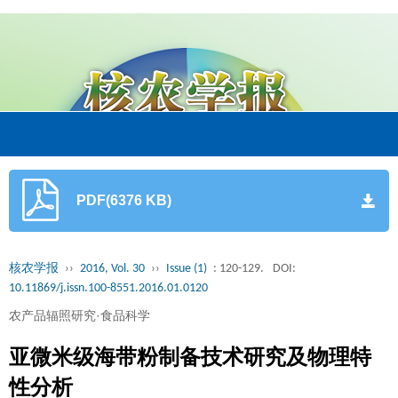
PDF(6376 KB)
核农学报
››
2016, Vol. 30
››
Issue (1)
: 120-129.
DOI:
10.11869/j.issn.100-8551.2016.01.0120
农产品辐照研究·食品科学
亚微米级海带粉制备技术研究及物理特
性分析