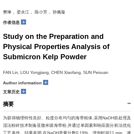
樊琳， 娄永江， 陈小芳， 孙佩璇
+
作者信息
Study on the Preparation and
Physical Properties Analysis of
Submicron Kelp Powder
FAN Lin, LOU Yongjiang, CHEN Xiaofang, SUN Peixuan
+
Author information
+
文章历史
摘要
为获得物理特性良好、粒度分布均匀的海带粉体,采用NaOH前处理及
湿法粉碎技术制备亚微米级海带粉,并通过单因素和响应面分析法优化
工艺条件。结果表明:在NaOH质量分数0.19%、浸泡时间11 min、液