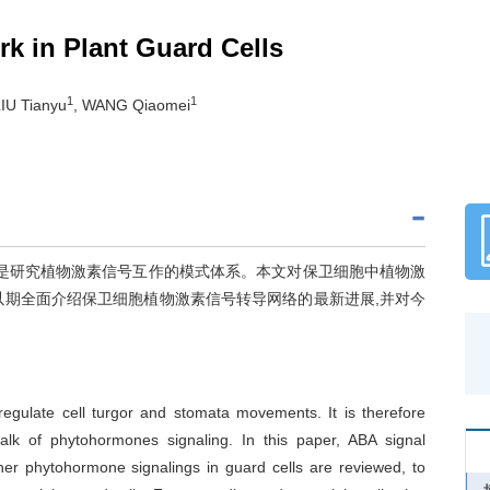
k in Plant Guard Cells
1
1
LIU Tianyu
, WANG Qiaomei
,是研究植物激素信号互作的模式体系。本文对保卫细胞中植物激
以期全面介绍保卫细胞植物激素信号转导网络的最新进展,并对今
regulate cell turgor and stomata movements. It is therefore
lk of phytohormones signaling. In this paper, ABA signal
ther phytohormone signalings in guard cells are reviewed, to