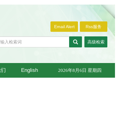
Email Alert
Rss服务
高级检索
我们
English
2026年8月6日 星期四