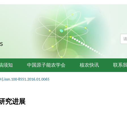
稿须知
中国原子能农学会
核农快讯
联系
/j.issn.100-8551.2016.01.0065
研究进展