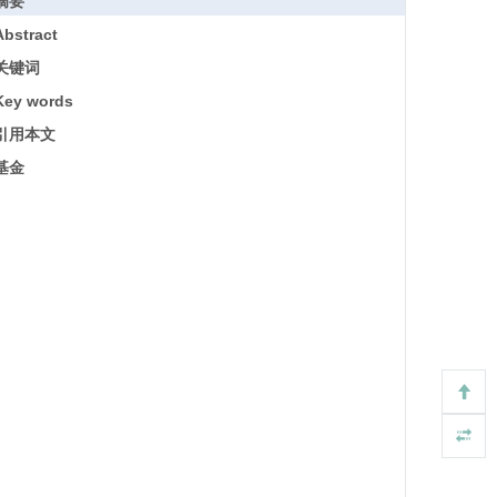
摘要
Abstract
关键词
Key words
引用本文
基金