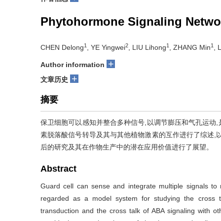
Phytohormone Signaling Networ
1
2
1
1
CHEN Delong
, YE Yingwei
, LIU Lihong
, ZHANG Min
, 
+
Author information
+
文章历史
摘要
保卫细胞可以感知并整合多种信号,以调节膨压和气孔运动
素脱落酸信号转导及其与其他植物激素的互作进行了综述,
后的研究及其在作物生产中的潜在应用价值进行了展望。
Abstract
Guard cell can sense and integrate multiple signals to 
regarded as a model system for studying the cross ta
transduction and the cross talk of ABA signaling with o