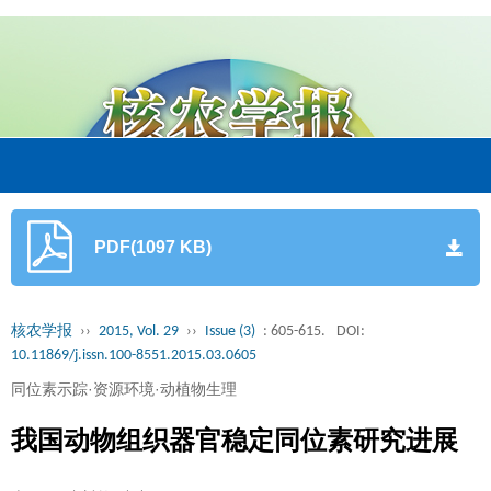
PDF(1097 KB)
核农学报
››
2015, Vol. 29
››
Issue (3)
: 605-615.
DOI:
10.11869/j.issn.100-8551.2015.03.0605
同位素示踪·资源环境·动植物生理
我国动物组织器官稳定同位素研究进展