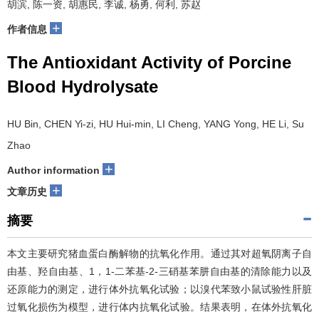
胡滨, 陈一资, 胡惠民, 李诚, 杨勇, 何利, 苏赵
+
作者信息
The Antioxidant Activity of Porcine
Blood Hydrolysate
HU Bin, CHEN Yi-zi, HU Hui-min, LI Cheng, YANG Yong, HE Li, Su
Zhao
+
Author information
+
文章历史
摘要
本文主要研究猪血蛋白酶解物的抗氧化作用。通过其对超氧阴离子自
由基、羟自由基、1，1-二苯基-2-三硝基苯肼自由基的清除能力以及
还原能力的测定，进行体外抗氧化试验；以溴代苯致小鼠试验性肝脏
过氧化损伤为模型，进行体内抗氧化试验。结果表明，在体外抗氧化