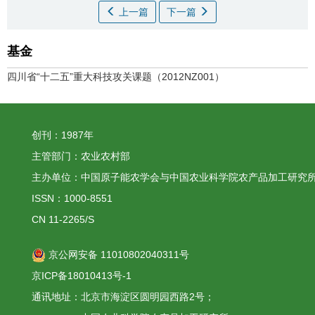
上一篇
下一篇
基金
四川省“十二五”重大科技攻关课题（2012NZ001）
创刊：1987年
主管部门：农业农村部
主办单位：中国原子能农学会与中国农业科学院农产品加工研究
ISSN：1000-8551
CN 11-2265/S
京公网安备 11010802040311号
京ICP备18010413号-1
通讯地址：北京市海淀区圆明园西路2号；