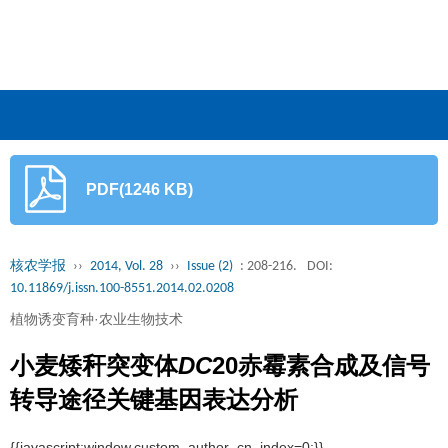
PDF(1246 KB)
核农学报
››
2014, Vol. 28
››
Issue (2)
: 208-216.
DOI:
10.11869/j.issn.100-8551.2014.02.0208
植物诱变育种·农业生物技术
小麦矮秆突变体
DC
20赤霉素合成及信号
转导途径关键基因表达分析
{{javascript:window.custom_author_cn_index=0;}}