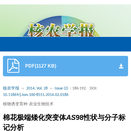
PDF(1127 KB)
核农学报
››
2014, Vol. 28
››
Issue (2)
: 186-192.
DOI:
10.11869/j.issn.100-8551.2014.02.0186
植物诱变育种·农业生物技术
棉花极端矮化突变体
AS
98性状与分子标
记分析