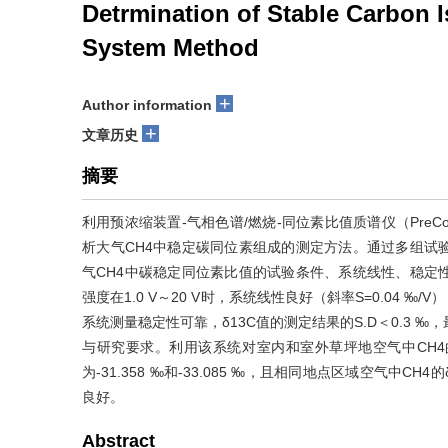
Detrmination of Stable Carbon
System Method
+
Author information
+
文章历史
摘要
利用预浓缩装置-气相色谱/燃烧-同位素比值质谱仪（PreCo
析大气CH4中稳定碳同位素组成的测定方法。通过多组试验对比
气CH4中碳稳定同位素比值的试验条件、系统线性、稳定
强度在1.0 V～20 V时，系统线性良好（斜率S=0.04 ‰/V
系统测量稳定性可靠，δ13C值的测定结果的S.D＜0.3 ‰，
与研究要求。利用该系统对室内和室外草坪地空气中CH
为-31.358 ‰和-33.085 ‰，且相同地点区域空气中C
良好。
Abstract