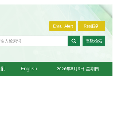
Email Alert
Rss服务
高级检索
我们
English
2026年8月6日 星期四