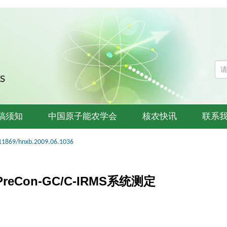
稿须知
中国原子能农学会
核农快讯
联系
11869/hnxb.2009.06.1036
Con-GC/C-IRMS系统测定