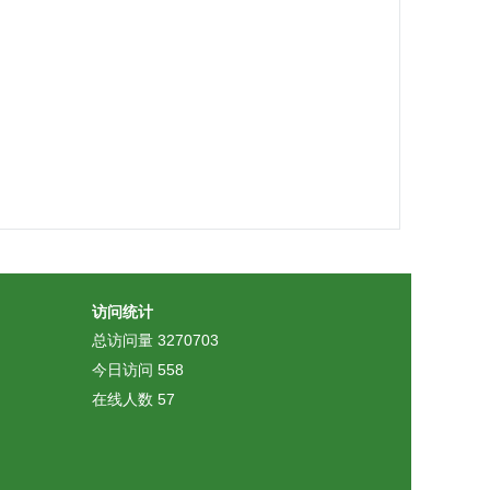
访问统计
总访问量
3270703
今日访问
558
在线人数
57