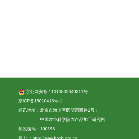
京公网安备 11010802040311号
京ICP备18010413号-1
通讯地址：北京市海淀区圆明园西路2号；
中国农业科学院农产品加工研究所
邮政编码：100193
网 址：http://www.hnxb.org.cn