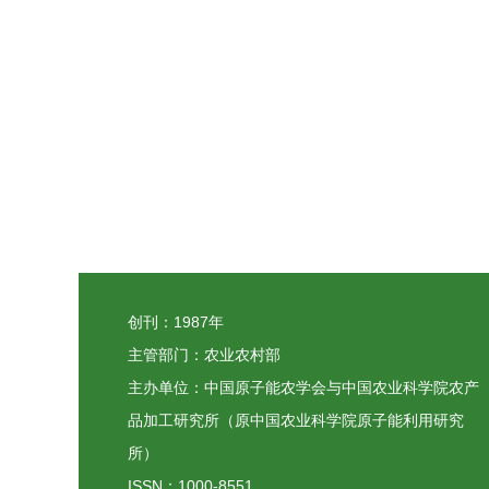
创刊：1987年
主管部门：农业农村部
主办单位：中国原子能农学会与中国农业科学院农产
品加工研究所（原中国农业科学院原子能利用研究
所）
ISSN：1000-8551