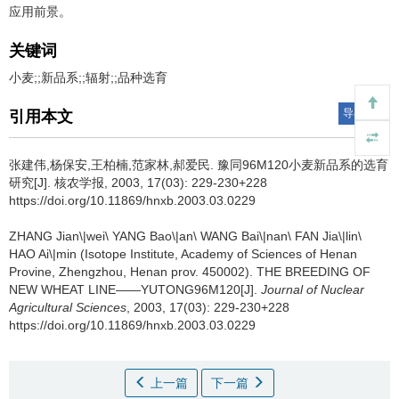
应用前景。
关键词
小麦;;新品系;;辐射;;品种选育
导出引用
引用本文
张建伟,杨保安,王柏楠,范家林,郝爱民.
豫同96M120小麦新品系的选育
研究[J]. 核农学报, 2003, 17(03): 229-230+228
https://doi.org/10.11869/hnxb.2003.03.0229
ZHANG Jian\|wei\ YANG Bao\|an\ WANG Bai\|nan\ FAN Jia\|lin\
HAO Ai\|min (Isotope Institute, Academy of Sciences of Henan
Provine, Zhengzhou, Henan prov. 450002).
THE BREEDING OF
NEW WHEAT LINE——YUTONG96M120[J].
Journal of Nuclear
Agricultural Sciences
, 2003, 17(03): 229-230+228
https://doi.org/10.11869/hnxb.2003.03.0229
上一篇
下一篇