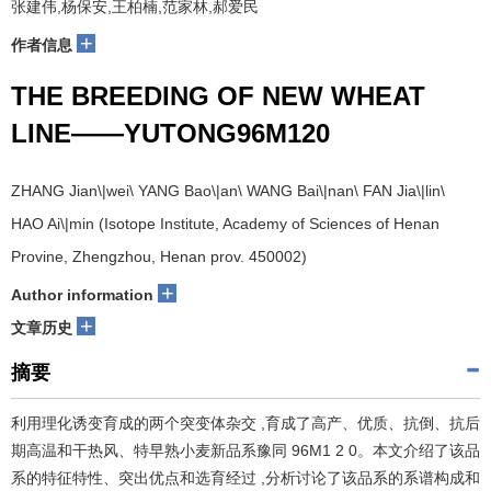
张建伟,杨保安,王柏楠,范家林,郝爱民
+
作者信息
THE BREEDING OF NEW WHEAT
LINE——YUTONG96M120
ZHANG Jian\|wei\ YANG Bao\|an\ WANG Bai\|nan\ FAN Jia\|lin\
HAO Ai\|min (Isotope Institute, Academy of Sciences of Henan
Provine, Zhengzhou, Henan prov. 450002)
+
Author information
+
文章历史
摘要
利用理化诱变育成的两个突变体杂交 ,育成了高产、优质、抗倒、抗后
期高温和干热风、特早熟小麦新品系豫同 96M1 2 0。本文介绍了该品
系的特征特性、突出优点和选育经过 ,分析讨论了该品系的系谱构成和